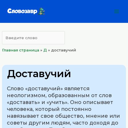
Перейти
Mai
к
Men
содержимому
Главная страница
»
Д
»
доставучий
Доставучий
Слово «доставучий» является
неологизмом, образованным от слов
«доставать» и «учить». Оно описывает
человека, который постоянно
навязывает свое общество, мнение или
советы другим людям, часто доходя до