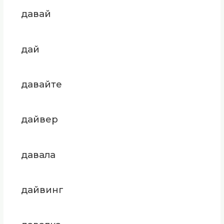
давай
дай
давайте
дайвер
давала
дайвинг