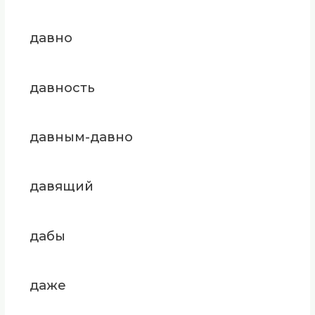
давно
давность
давным-давно
давящий
дабы
даже