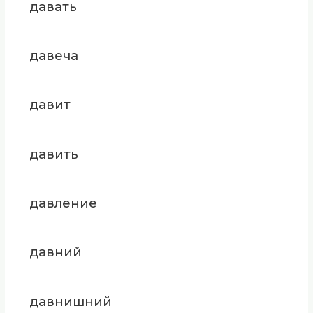
давать
давеча
давит
давить
давление
давний
давнишний