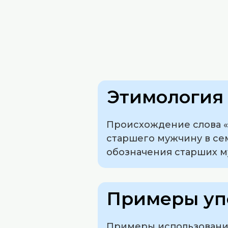
Этимология 
Происхождение слова «
старшего мужчину в сем
обозначения старших м
Примеры уп
Примеры использования