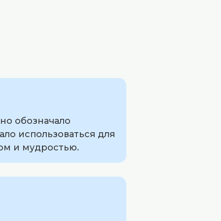
оно обозначало
ало использоваться для
ом и мудростью.