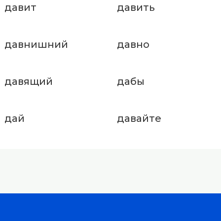
давит
давить
давнишний
давно
давящий
дабы
дай
давайте