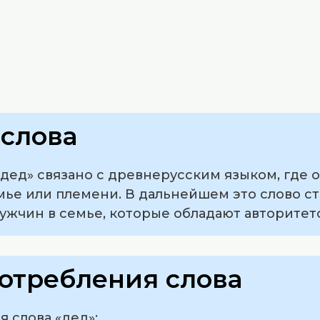
слова
дед» связано с древнерусским языком, где 
ье или племени. В дальнейшем это слово ст
ужчин в семье, которые обладают авторитет
отребления слова
 слова «дед»: