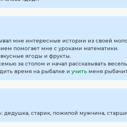
зывал мне интересные истории из своей мол
вием помогает мне с уроками математики.
а вкусные ягоды и фрукты.
семью за столом и начал рассказывать весел
одить время на рыбалке и
учить
меня рыбачит
: дедушка, старик, пожилой мужчина, старш