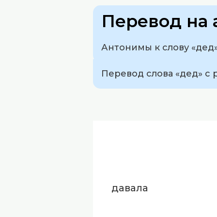
Перевод на 
Антонимы к слову «дед»
Перевод слова «дед» с р
давала