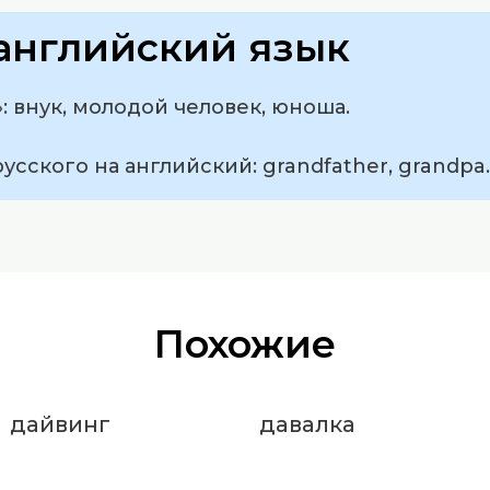
английский язык
: внук, молодой человек, юноша.
усского на английский: grandfather, grandpa.
Похожие
дайвинг
давалка