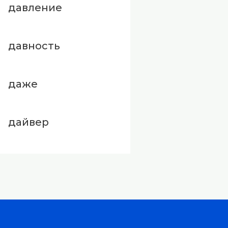
давление
давность
даже
дайвер