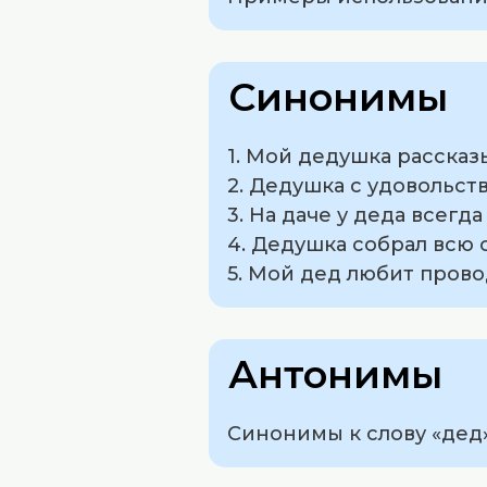
Синонимы
1. Мой дедушка расска
2. Дедушка с удовольст
3. На даче у деда всегд
4. Дедушка собрал всю 
5. Мой дед любит пров
Антонимы
Синонимы к слову «дед»