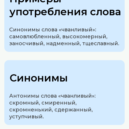
употребления слова
Синонимы слова «чванливый»:
самовлюбленный, высокомерный,
заносчивый, надменный, тщеславный.
Синонимы
Антонимы слова «чванливый»:
скромный, смиренный,
скромненький, сдержанный,
уступчивый.