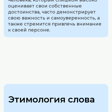
человека, который слишком высоко
оценивает свои собственные
достоинства, часто демонстрирует
свою важность и самоуверенность, а
также стремится привлечь внимание
к своей персоне.
Этимология слова