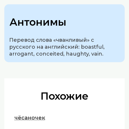
Антонимы
Перевод слова «чванливый» с
русского на английский: boastful,
arrogant, conceited, haughty, vain.
Похожие
чёсаночек