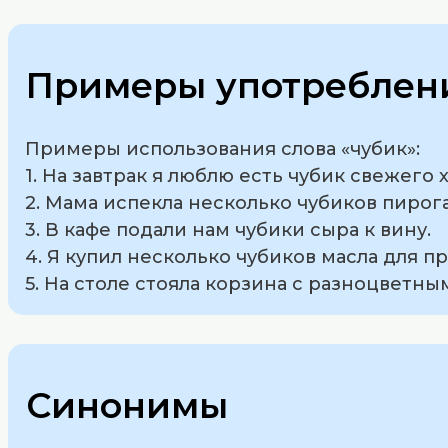
Примеры употреблени
Примеры использования слова «чубик»:
1. На завтрак я люблю есть чубик свежего 
2. Мама испекла несколько чубиков пирога
3. В кафе подали нам чубики сыра к вину.
4. Я купил несколько чубиков масла для п
5. На столе стояла корзина с разноцветны
Синонимы