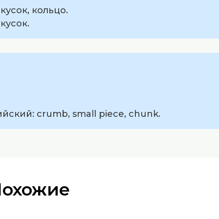
кусок, кольцо.
кусок.
йский: crumb, small piece, chunk.
Похожие