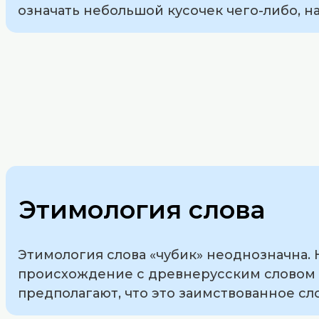
означать небольшой кусочек чего-либо, н
Этимология слова
Этимология слова «чубик» неоднозначна.
происхождение с древнерусским словом «ч
предполагают, что это заимствованное сло