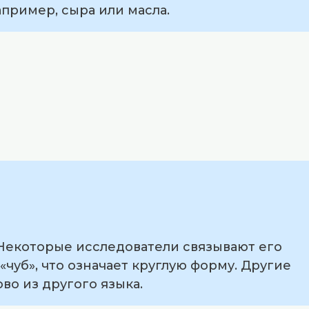
апример, сыра или масла.
 Некоторые исследователи связывают его
уб», что означает круглую форму. Другие
во из другого языка.