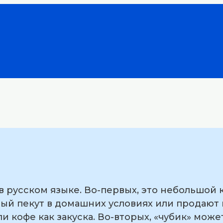
в русском языке. Во-первых, это небольшой 
рый пекут в домашних условиях или продают 
ли кофе как закуска. Во-вторых, «чубик» може