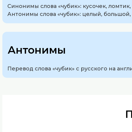
Синонимы слова «чубик»: кусочек, ломтик, 
Антонимы слова «чубик»: целый, большой, 
Антонимы
Перевод слова «чубик» с русского на англи