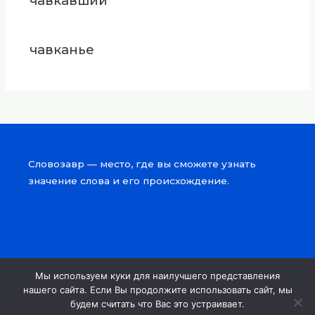
чавкавший
чавканье
Словозавр — место, где вы сможете узнать
значение слова и его происхождение.
Мы используем куки для наилучшего представления
Copyright © 2026 Словозавр
нашего сайта. Если Вы продолжите использовать сайт, мы
будем считать что Вас это устраивает.
Powered by Словозавр