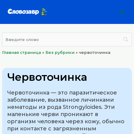
Перейти
Mai
к
Men
содержимому
Главная страница
»
Без рубрики
»
червоточинка
Червоточинка
Червоточинка — это паразитическое
заболевание, вызванное личинками
нематоды из рода Strongyloides. Эти
маленькие черви проникают в
организм человека через кожу, обычно
при контакте с загрязненным