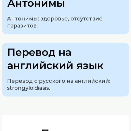
Антонимы
Антонимы: здоровье, отсутствие
паразитов.
Перевод на
английский язык
Перевод с русского на английский:
strongyloidiasis.