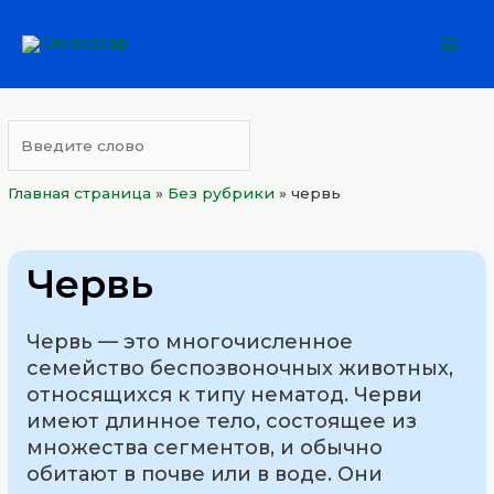
Перейти
Mai
к
Men
содержимому
Главная страница
»
Без рубрики
»
червь
Червь
Червь — это многочисленное
семейство беспозвоночных животных,
относящихся к типу нематод. Черви
имеют длинное тело, состоящее из
множества сегментов, и обычно
обитают в почве или в воде. Они