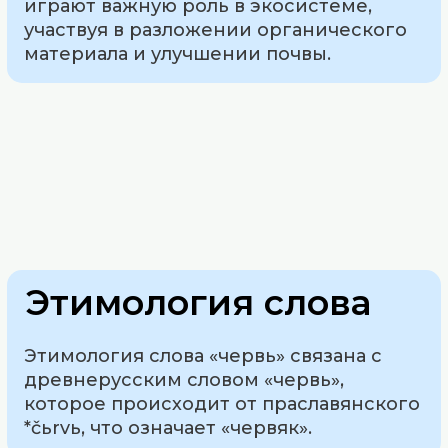
играют важную роль в экосистеме,
участвуя в разложении органического
материала и улучшении почвы.
Этимология слова
Этимология слова «червь» связана с
древнерусским словом «червь»,
которое происходит от праславянского
*čьrvь, что означает «червяк».