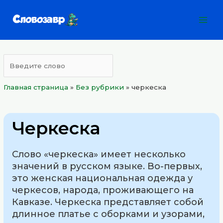
Перейти
Mai
к
Men
содержимому
Главная страница
»
Без рубрики
»
черкеска
Черкеска
Слово «черкеска» имеет несколько
значений в русском языке. Во-первых,
это женская национальная одежда у
черкесов, народа, проживающего на
Кавказе. Черкеска представляет собой
длинное платье с оборками и узорами,