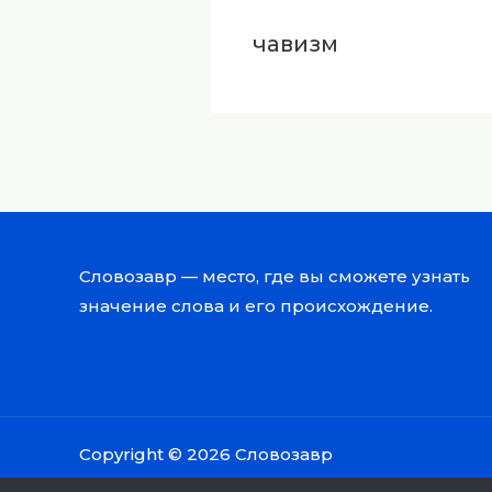
чавизм
Словозавр — место, где вы сможете узнать
значение слова и его происхождение.
Copyright © 2026 Словозавр