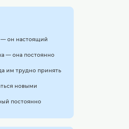
и — он настоящий
ка — она постоянно
да им трудно принять
ваться новыми
орый постоянно