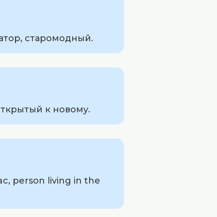
атор, старомодный.
ткрытый к новому.
 person living in the