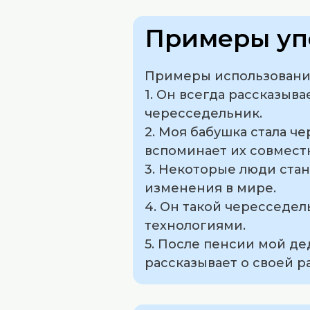
Примеры уп
Примеры использования
1. Он всегда рассказыв
чересседельник.
2. Моя бабушка стала ч
вспоминает их совмест
3. Некоторые люди стан
изменения в мире.
4. Он такой чересседел
технологиями.
5. После пенсии мой д
рассказывает о своей ра