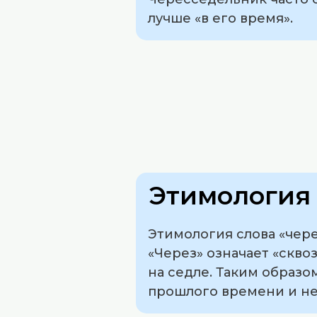
лучше «в его время».
Этимология 
Этимология слова «чере
«Через» означает «скво
на седле. Таким образо
прошлого времени и не 