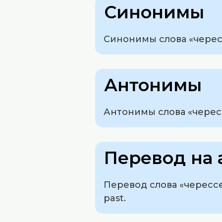
Синонимы
Синонимы слова «чересс
Антонимы
Антонимы слова «черес
Перевод на 
Перевод слова «черессед
past.