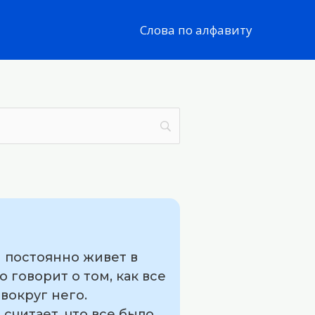
Слова по алфавиту
й постоянно живет в
 говорит о том, как все
вокруг него.
считает, что все было