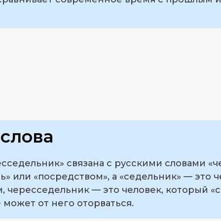
слова
сседельник» связана с русскими словами «че
зь» или «посредством», а «седельник» — это 
м, чересседельник — это человек, который «
может от него оторваться.