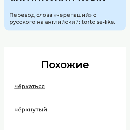
Перевод слова «черепаший» с
русского на английский: tortoise-like.
Похожие
чёркаться
чёркнутый