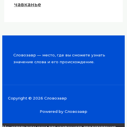
чавканье
Словозавр — место, где вы сможете узнать
значение слова и его происхождение.
Copyright © 2026 Словозавр
Powered by Словозавр
Мы используем куки для наилучшего представления