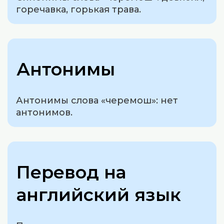
горечавка, горькая трава.
Антонимы
Антонимы слова «черемош»: нет
антонимов.
Перевод на
английский язык