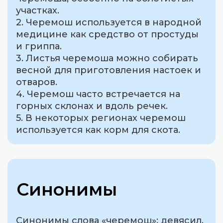
участках.
2. Черемош используется в народной
медицине как средство от простуды
и гриппа.
3. Листья черемоша можно собирать
весной для приготовления настоек и
отваров.
4. Черемош часто встречается на
горных склонах и вдоль речек.
5. В некоторых регионах черемош
используется как корм для скота.
Синонимы
Синонимы слова «черемош»: девясил,