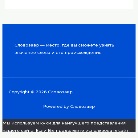
Словозавр — место, где вы сможете узнать
значение слова и его происхождение.
Copyright © 2026 Словозавр
Powered by Словозавр
Мы используем куки для наилучшего представления
нашего сайта. Если Вы продолжите использовать сайт,
мы будем считать что Вас это устраивает.
Хорошо