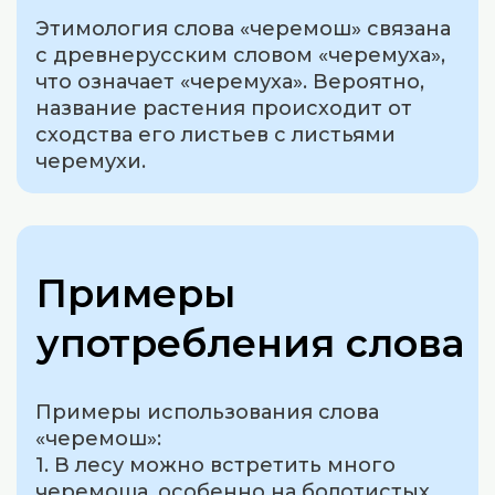
Этимология слова «черемош» связана
с древнерусским словом «черемуха»,
что означает «черемуха». Вероятно,
название растения происходит от
сходства его листьев с листьями
черемухи.
Примеры
употребления слова
Примеры использования слова
«черемош»:
1. В лесу можно встретить много
черемоша, особенно на болотистых