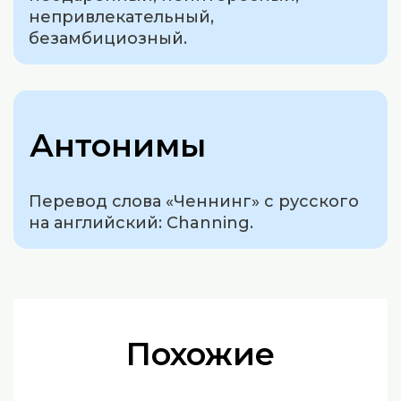
непривлекательный,
безамбициозный.
Антонимы
Перевод слова «Ченнинг» с русского
на английский: Channing.
Похожие