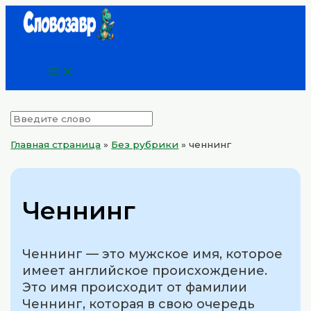
Main
Перейти
Menu
к
содержимому
Главная страница
»
Без рубрики
»
ченнинг
Ченнинг
Ченнинг — это мужское имя, которое
имеет английское происхождение.
Это имя происходит от фамилии
Ченнинг, которая в свою очередь