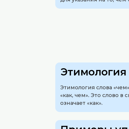
Этимология 
Этимология слова «чем»
«как, чем». Это слово в
означает «как».