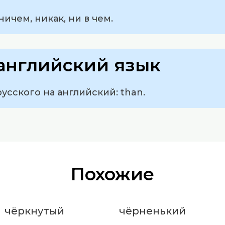
ичем, никак, ни в чем.
английский язык
усского на английский: than.
Похожие
чёркнутый
чёрненький