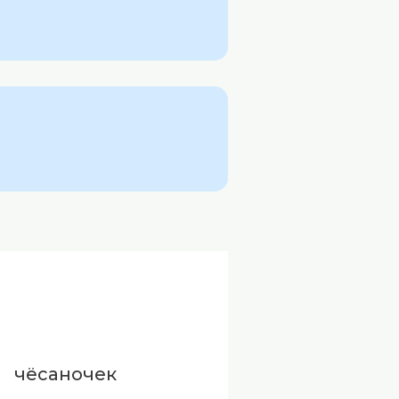
чёсаночек