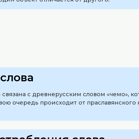
слова
 связана с древнерусским словом «чемо», к
 свою очередь происходит от праславянского 