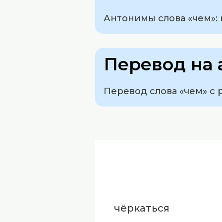
Антонимы слова «чем»: н
Перевод на 
Перевод слова «чем» с р
чёркаться