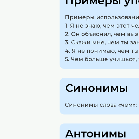
Примеры уп
Примеры использования
1. Я не знаю, чем этот ч
2. Он объяснил, чем выз
3. Скажи мне, чем ты з
4. Я не понимаю, чем т
5. Чем больше учишься,
Синонимы
Синонимы слова «чем»: к
Антонимы