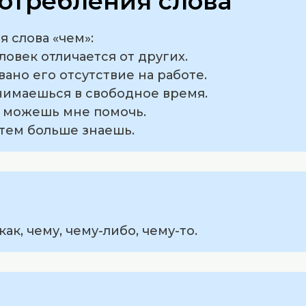
отребления слова
 слова «чем»:
еловек отличается от других.
вано его отсутствие на работе.
анимаешься в свободное время.
ы можешь мне помочь.
 тем больше знаешь.
ак, чему, чему-либо, чему-то.