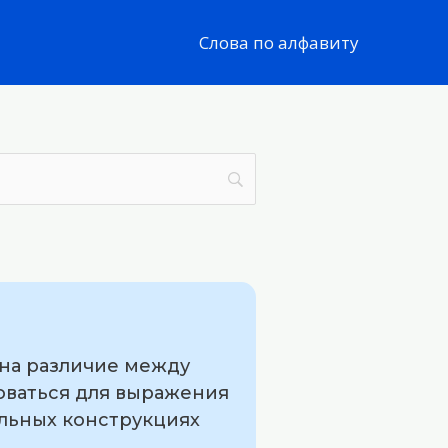
Слова по алфавиту
 на различие между
оваться для выражения
ельных конструкциях