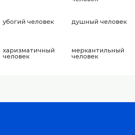
убогий человек
душный человек
харизматичный
меркантильный
человек
человек