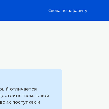
Слова по алфавиту
орый отличается
достоинством. Такой
воих поступках и