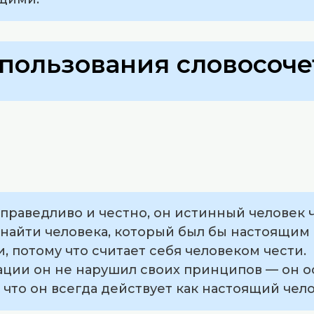
пользования словосоче
 справедливо и честно, он истинный человек 
 найти человека, который был бы настоящим
ки, потому что считает себя человеком чести.
ации он не нарушил своих принципов — он о
о, что он всегда действует как настоящий чел