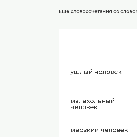
Еще словосочетания со слов
ушлый человек
малахольный
человек
мерзкий человек