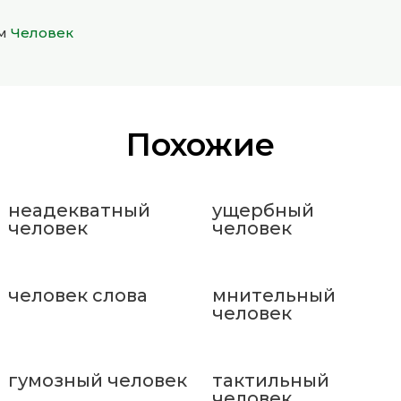
ом
Человек
Похожие
неадекватный
ущербный
человек
человек
человек слова
мнительный
человек
гумозный человек
тактильный
человек