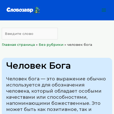
Перейти
Mai
к
Men
содержимому
Главная страница
»
Без рубрики
»
человек бога
Человек Бога
Человек бога — это выражение обычно
используется для обозначения
человека, который обладает особыми
качествами или способностями,
напоминающими божественные. Это
может быть как позитивное, так и