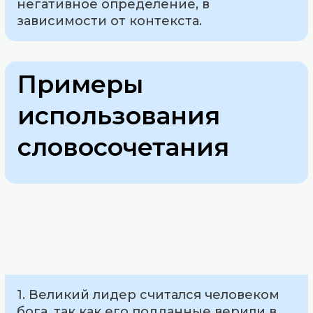
негативное определение, в
зависимости от контекста.
Примеры
использования
словосочетания
1. Великий лидер считался человеком
бога, так как его подданные верили в