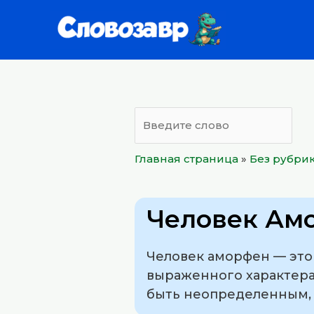
Перейти
к
содержимому
Главная страница
»
Без рубри
Человек Ам
Человек аморфен — это 
выраженного характера
быть неопределенным,