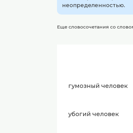
неопределенностью.
Еще словосочетания со слов
гумозный человек
убогий человек