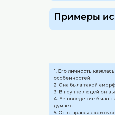
Примеры ис
1. Его личность казала
особенностей.
2. Она была такой амор
3. В группе людей он в
4. Ее поведение было н
думает.
5. Он старался скрыть 