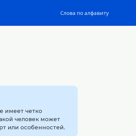
Слова по алфавиту
е имеет четко
акой человек может
т или особенностей.