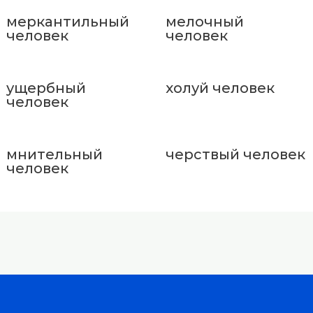
меркантильный
мелочный
человек
человек
ущербный
холуй человек
человек
мнительный
черствый человек
человек