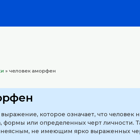
ки
»
человек аморфен
орфен
выражение, которое означает, что человек н
, формы или определенных черт личности. Т
 неясным, не имеющим ярко выраженных чер