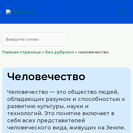
Перейти
Mai
к
Men
содержимому
Главная страница
»
Без рубрики
»
человечество
Человечество
Человечество — это общество людей,
обладающих разумом и способностью к
развитию культуры, науки и
технологий. Это понятие включает в
себя всех представителей
человеческого вида, живущих на Земле.