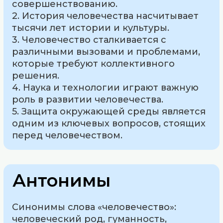
совершенствованию.
2. История человечества насчитывает
тысячи лет истории и культуры.
3. Человечество сталкивается с
различными вызовами и проблемами,
которые требуют коллективного
решения.
4. Наука и технологии играют важную
роль в развитии человечества.
5. Защита окружающей среды является
одним из ключевых вопросов, стоящих
перед человечеством.
Антонимы
Синонимы слова «человечество»:
человеческий род, гуманность,