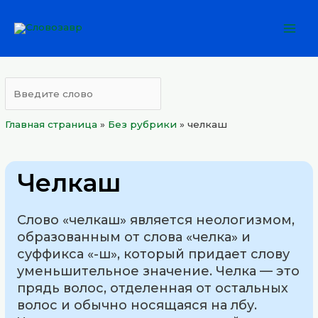
Перейти
Mai
к
Men
содержимому
Главная страница
»
Без рубрики
»
челкаш
Челкаш
Слово «челкаш» является неологизмом,
образованным от слова «челка» и
суффикса «-ш», который придает слову
уменьшительное значение. Челка — это
прядь волос, отделенная от остальных
волос и обычно носящаяся на лбу.