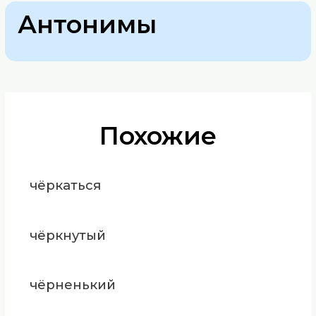
Антонимы
Похожие
чёркаться
чёркнутый
чёрненький