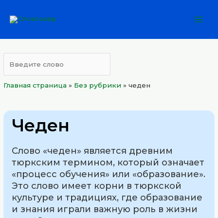
Перейти
Mai
к
Men
содержимому
Главная страница
»
Без рубрики
»
чеден
Чеден
Слово «чеден» является древним
тюркским термином, который означает
«процесс обучения» или «образование».
Это слово имеет корни в тюркской
культуре и традициях, где образование
и знания играли важную роль в жизни