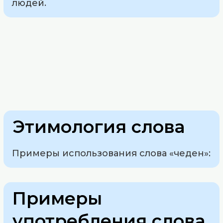
людей.
Этимология слова
Примеры использования слова «чеден»:
Примеры
употребления слова