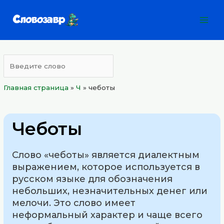
Перейти
Mai
к
Men
содержимому
Главная страница
»
Ч
»
чеботы
Чеботы
Слово «чеботы» является диалектным
выражением, которое используется в
русском языке для обозначения
небольших, незначительных денег или
мелочи. Это слово имеет
неформальный характер и чаще всего