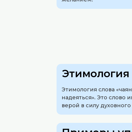
Этимология 
Этимология слова «чаян
надеяться». Это слово 
верой в силу духовного