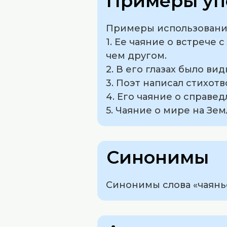
Примеры уп
Примеры использования
1. Ее чаяние о встрече 
чем другом.
2. В его глазах было ви
3. Поэт написал стихот
4. Его чаяние о справед
5. Чаяние о мире на Зе
Синонимы
Синонимы слова «чаянье