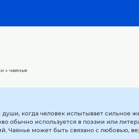
ки
»
чаянье
 души, когда человек испытывает сильное ж
лово обычно используется в поэзии или лите
ий. Чаянье может быть связано с любовью, в