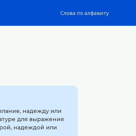
Слова по алфавиту
елание, надежду или
ратуре для выражения
ерой, надеждой или