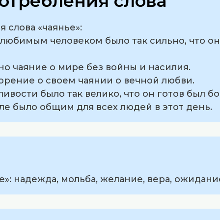
отребления слова
 слова «чаянье»:
с любимым человеком было так сильно, что он
дно чаяние о мире без войны и насилия.
ворение о своем чаянии о вечной любви.
ливости было так велико, что он готов был б
мле было общим для всех людей в этот день.
»: надежда, мольба, желание, вера, ожидани