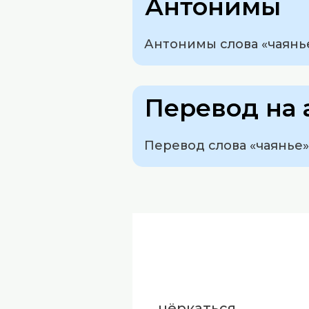
Антонимы
Антонимы слова «чаянье
Перевод на 
Перевод слова «чаянье» с
чёркаться