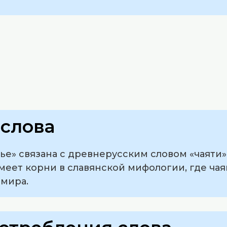
слова
ье» связана с древнерусским словом «чаяти»,
имеет корни в славянской мифологии, где чая
 мира.