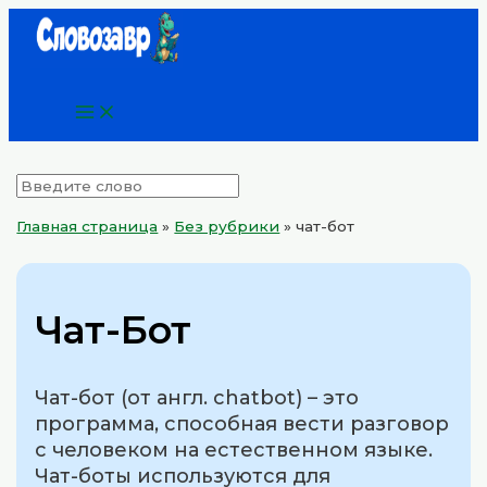
Main
Перейти
Menu
к
содержимому
Главная страница
»
Без рубрики
»
чат-бот
Чат-Бот
Чат-бот (от англ. chatbot) – это
программа, способная вести разговор
с человеком на естественном языке.
Чат-боты используются для