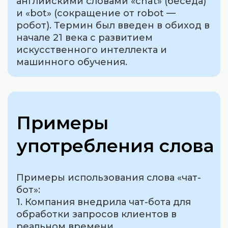
английскими словами «chat» (беседа)
и «bot» (сокращение от robot —
робот). Термин был введен в обиход в
начале 21 века с развитием
искусственного интеллекта и
машинного обучения.
Примеры
употребления слова
Примеры использования слова «чат-
бот»:
1. Компания внедрила чат-бота для
обработки запросов клиентов в
реальном времени.