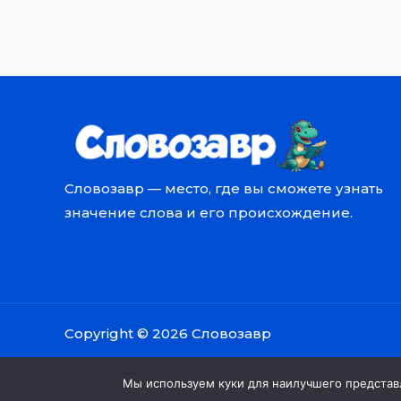
Словозавр — место, где вы сможете узнать
значение слова и его происхождение.
Copyright © 2026 Словозавр
Мы используем куки для наилучшего представле