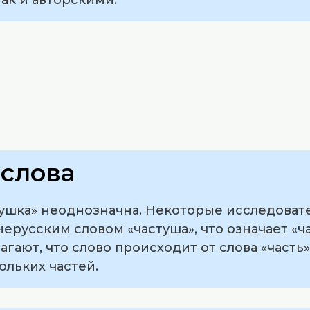
слова
тушка» неоднозначна. Некоторые исследоват
русским словом «частуша», что означает «ч
гают, что слово происходит от слова «часть»
ольких частей.