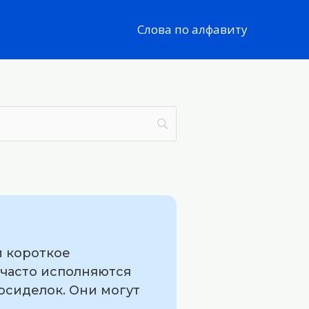
Слова по алфавиту
й короткое
часто исполняются
осиделок. Они могут