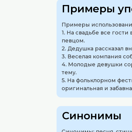
Примеры уп
Примеры использования
1. На свадьбе все гост
певцом.
2. Дедушка рассказал в
3. Веселая компания соб
4. Молодые девушки сор
тему.
5. На фольклорном фест
оригинальная и забавна
Синонимы
Синонимы: песня, стишо