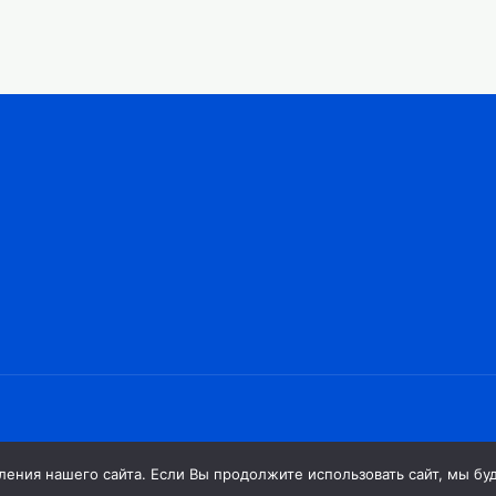
ния нашего сайта. Если Вы продолжите использовать сайт, мы буде