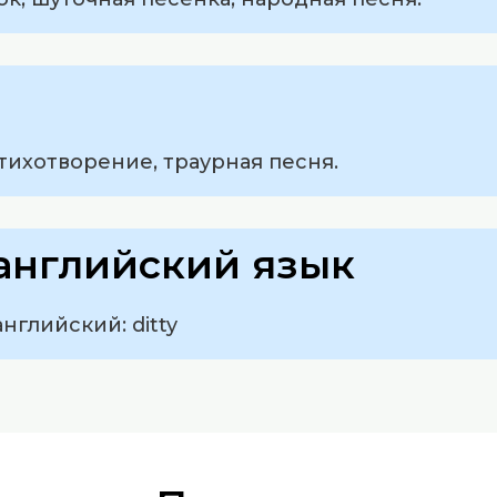
тихотворение, траурная песня.
английский язык
нглийский: ditty