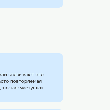
ели связывают его
асто повторяемая
, так как частушки