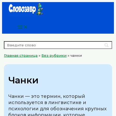
Main
Перейти
Menu
к
содержимому
Главная страница
»
Без рубрики
»
чанки
Чанки
Чанки — это термин, который
используется в лингвистике и
психологии для обозначения крупных
блоков информации, которые