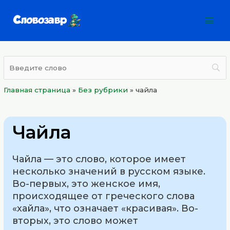
Перейти
Mai
к
Men
содержимому
Главная страница
»
Без рубрики
»
чайла
Чайла
Чайла — это слово, которое имеет
несколько значений в русском языке.
Во-первых, это женское имя,
происходящее от греческого слова
«хайла», что означает «красивая». Во-
вторых, это слово может