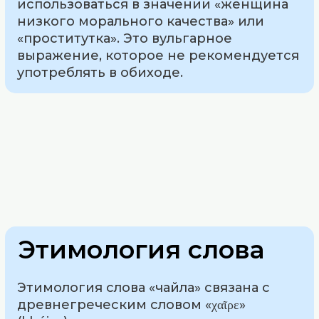
использоваться в значении «женщина
низкого морального качества» или
«проститутка». Это вульгарное
выражение, которое не рекомендуется
употреблять в обиходе.
Этимология слова
Этимология слова «чайла» связана с
древнегреческим словом «χαῖρε»