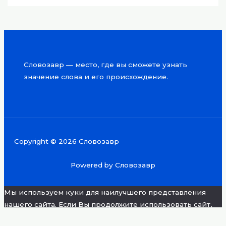
Словозавр — место, где вы сможете узнать
значение слова и его происхождение.
Copyright © 2026 Словозавр
Powered by Словозавр
Мы используем куки для наилучшего представления
нашего сайта. Если Вы продолжите использовать сайт,
мы будем считать что Вас это устраивает.
Хорошо