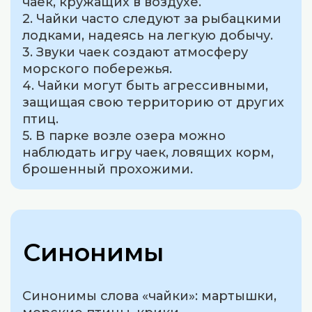
чаек, кружащих в воздухе.
2. Чайки часто следуют за рыбацкими
лодками, надеясь на легкую добычу.
3. Звуки чаек создают атмосферу
морского побережья.
4. Чайки могут быть агрессивными,
защищая свою территорию от других
птиц.
5. В парке возле озера можно
наблюдать игру чаек, ловящих корм,
брошенный прохожими.
Синонимы
Синонимы слова «чайки»: мартышки,