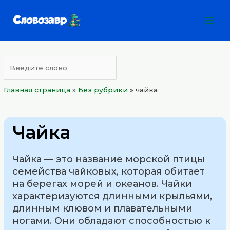
Перейти
Mai
к
Men
содержимому
Главная страница
»
Без рубрики
»
чайка
Чайка
Чайка — это название морской птицы
семейства чайковых, которая обитает
на берегах морей и океанов. Чайки
характеризуются длинными крыльями,
длинным клювом и плавательными
ногами. Они обладают способностью к