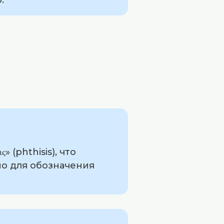
 (phthisis), что
но для обозначения