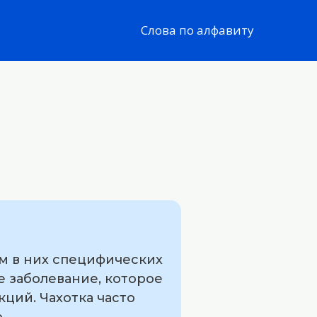
Слова по алфавиту
ем в них специфических
е заболевание, которое
ций. Чахотка часто
.