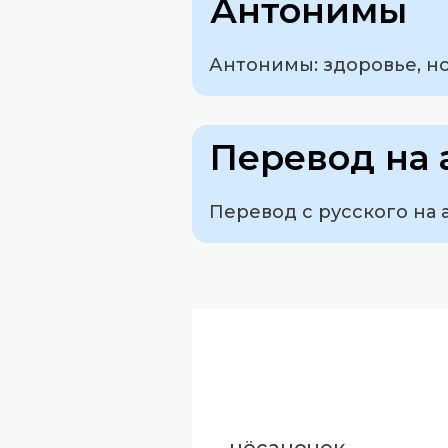
Антонимы
Антонимы: здоровье, н
Перевод на 
Перевод с русского на а
чёсаночек