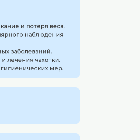
кание и потеря веса.
улярного наблюдения
ных заболеваний.
и лечения чахотки.
 гигиенических мер.