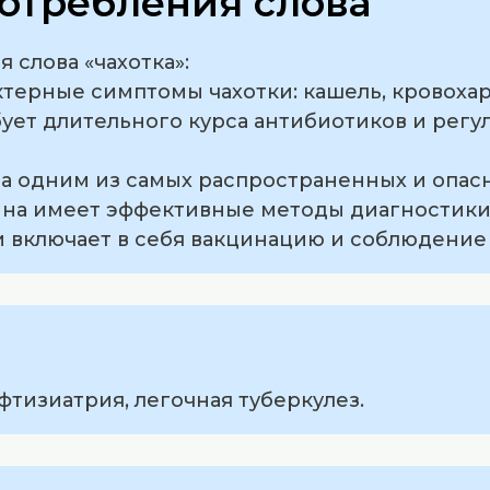
отребления слова
слова «чахотка»:
актерные симптомы чахотки: кашель, кровохар
бует длительного курса антибиотиков и рег
была одним из самых распространенных и опас
на имеет эффективные методы диагностики 
и включает в себя вакцинацию и соблюдение
фтизиатрия, легочная туберкулез.