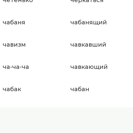
чабаня
чабанящий
чавизм
чавкавший
ча-ча-ча
чавкающий
чабак
чабан