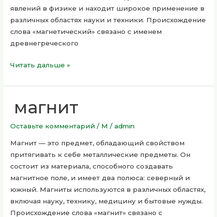
явлений в физике и находит широкое применение в
различных областях науки и техники. Происхождение
слова «магнетический» связано с именем
древнегреческого
Читать дальше »
магнит
магнит
Оставьте комментарий
/
М
/
admin
Магнит — это предмет, обладающий свойством
притягивать к себе металлические предметы. Он
состоит из материала, способного создавать
магнитное поле, и имеет два полюса: северный и
южный. Магниты используются в различных областях,
включая науку, технику, медицину и бытовые нужды.
Происхождение слова «магнит» связано с