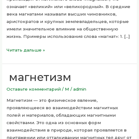
означает «великий» или «великородный». В средние
века магнатами называли высших чиновников,
аристократов и крупных землевладельцев, которые
имели значительное влияние на общественную
жизнь. Примеры использования слова «магнат»: 1. […]
Читать дальше »
магнетизм
магнетизм
Оставьте комментарий
/
М
/
admin
Магнетизм — это физическое явление,
проявляющееся во взаимодействии магнитных
полей и материалов, обладающих магнитными
свойствами. Это одна из основных форм
взаимодействия в природе, которая проявляется в
притяжении или отталкивании магнитных тел друг от