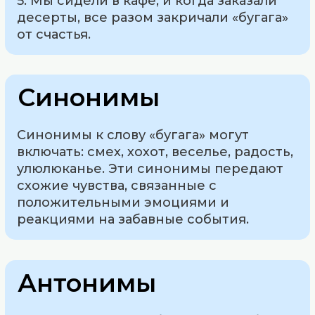
5. Мы сидели в кафе, и когда заказали
десерты, все разом закричали «бугага»
от счастья.
Синонимы
Синонимы к слову «бугага» могут
включать: смех, хохот, веселье, радость,
улюлюканье. Эти синонимы передают
схожие чувства, связанные с
положительными эмоциями и
реакциями на забавные события.
Антонимы