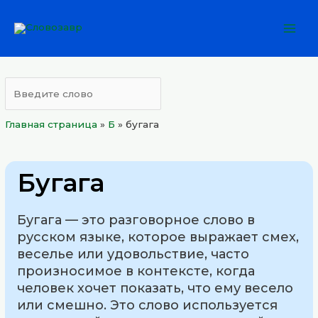
Перейти
Mai
к
Men
содержимому
Главная страница
»
Б
»
бугага
Бугага
Бугага — это разговорное слово в
русском языке, которое выражает смех,
веселье или удовольствие, часто
произносимое в контексте, когда
человек хочет показать, что ему весело
или смешно. Это слово используется