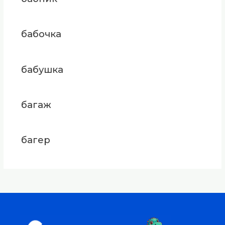
бабочка
бабушка
багаж
багер