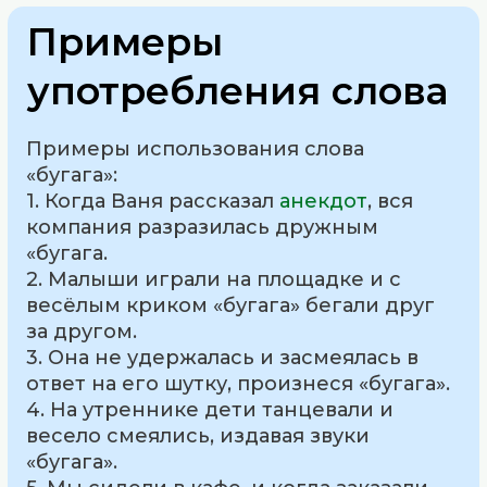
Примеры
употребления слова
Примеры использования слова
«бугага»:
1. Когда Ваня рассказал
анекдот
, вся
компания разразилась дружным
«бугага.
2. Малыши играли на площадке и с
весёлым криком «бугага» бегали друг
за другом.
3. Она не удержалась и засмеялась в
ответ на его шутку, произнеся «бугага».
4. На утреннике дети танцевали и
весело смеялись, издавая звуки
«бугага».