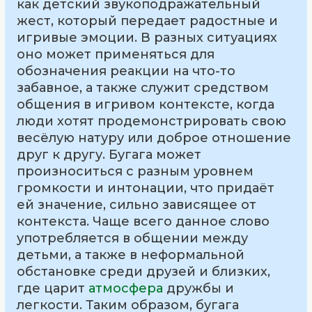
как детский звукоподражательный
жест, который передает радостные и
игривые эмоции. В разных ситуациях
оно может применяться для
обозначения реакции на что-то
забавное, а также служит средством
общения в игривом контексте, когда
люди хотят продемонстрировать свою
весёлую натуру или доброе отношение
друг к другу. Бугага может
произноситься с разным уровнем
громкости и интонации, что придаёт
ей значение, сильно зависящее от
контекста. Чаще всего данное слово
употребляется в общении между
детьми, а также в неформальной
обстановке среди друзей и близких,
где царит
атмосфера
дружбы и
легкости. Таким образом, бугага