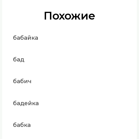
Похожие
бабайка
бад
бабич
бадейка
бабка