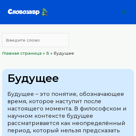
Перейти
Mai
к
Men
содержимому
Главная страница
»
Б
»
будущее
Будущее
Будущее – это понятие, обозначающее
время, которое наступит после
настоящего момента. В философском и
научном контексте будущее
рассматривается как неопределённый
период, который нельзя предсказать