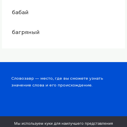
бабай
багряный
Словозавр — место, где вы сможете узнать
значение слова и его происхождение.
Мы используем куки для наилучшего представления