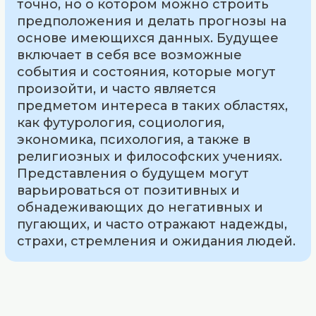
точно, но о котором можно строить
предположения и делать прогнозы на
основе имеющихся данных. Будущее
включает в себя все возможные
события и состояния, которые могут
произойти, и часто является
предметом интереса в таких областях,
как футурология, социология,
экономика, психология, а также в
религиозных и философских учениях.
Представления о будущем могут
варьироваться от позитивных и
обнадеживающих до негативных и
пугающих, и часто отражают надежды,
страхи, стремления и ожидания людей.