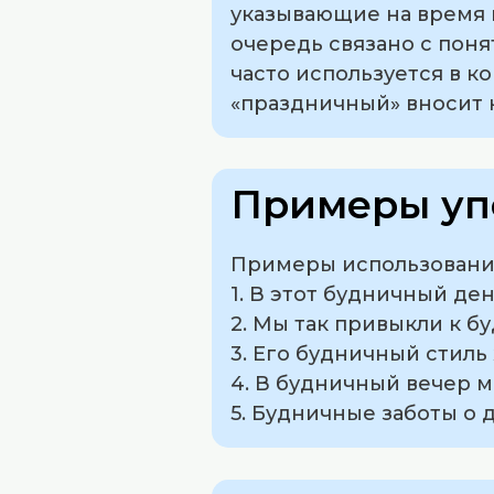
указывающие на время и
очередь связано с пон
часто используется в к
«праздничный» вносит 
Примеры уп
Примеры использования
1. В этот будничный де
2. Мы так привыкли к б
3. Его будничный стил
4. В будничный вечер 
5. Будничные заботы о