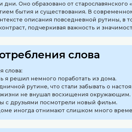
 дни. Оно образовано от старославянского «
ятием бытия и существования. В современно
онтексте описания повседневной рутины, в т
контраст, подчеркивая важность и значимос
отребления слова
 слова:
нь я решил немного поработать из дома.
удничной рутине, что стали забывать о насто
ь жизни не внушал восхищения окружающим.
мы с друзьями посмотрели новый фильм.
 доме иногда отнимают слишком много време