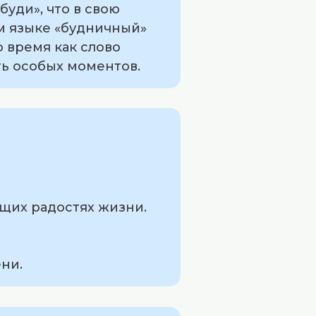
буди», что в свою
м языке «будничный»
о время как слово
ть особых моментов.
ящих радостях жизни.
ни.