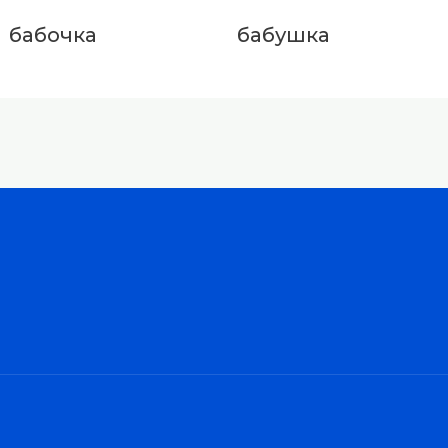
бабочка
бабушка