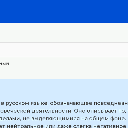
ный
 в русском языке, обозначающее повседнев
овеческой деятельности. Оно описывает то, 
елами, не выделяющимися на общем фоне. 
т нейтральное или даже слегка негативное 