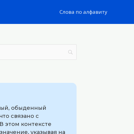
Слова по алфавиту
ный, обыденный
что связано с
В этом контексте
значение, указывая на