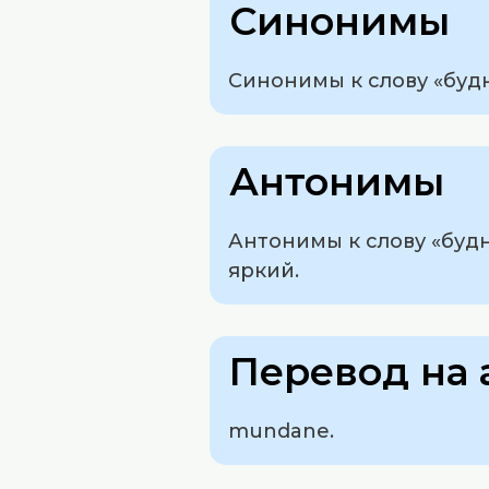
Синонимы
Синонимы к слову «буд
Антонимы
Антонимы к слову «буд
яркий.
Перевод на 
mundane.