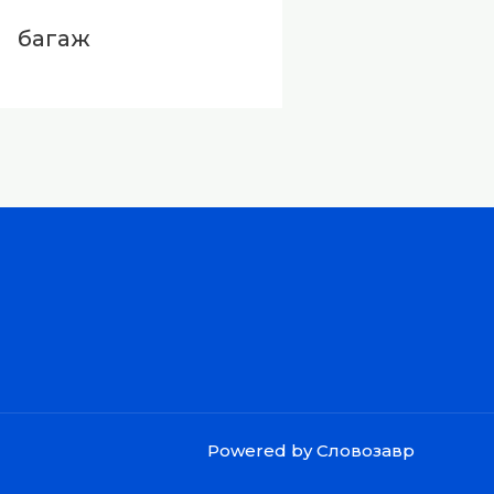
багаж
Powered by Словозавр