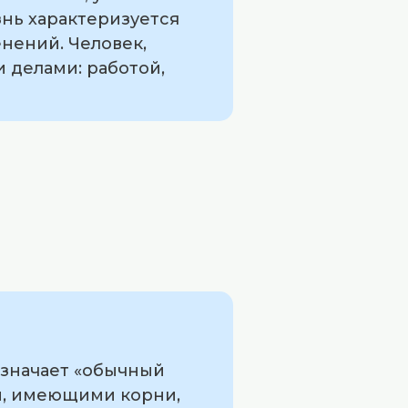
знь характеризуется
нений. Человек,
 делами: работой,
означает «обычный
ми, имеющими корни,