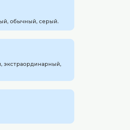
ый, обычный, серый.
й, экстраординарный,