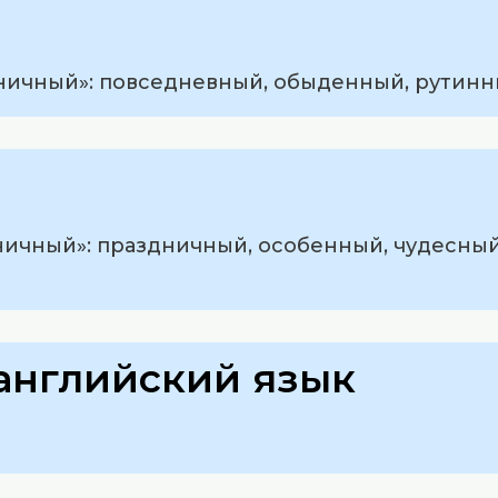
ничный»: повседневный, обыденный, рутинн
ничный»: праздничный, особенный, чудесны
английский язык