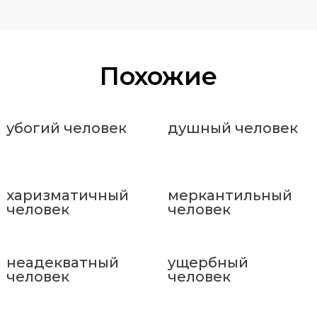
Похожие
убогий человек
душный человек
харизматичный
меркантильный
человек
человек
неадекватный
ущербный
человек
человек