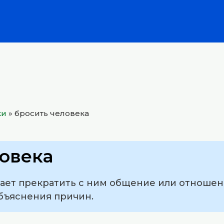
ки
»
бросить человека
овека
ает прекратить с ним общение или отношени
бъяснения причин.