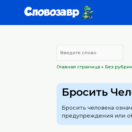
Перейти
к
содержимому
Главная страница
»
Без рубри
Бросить Чел
Бросить человека означ
предупреждения или о