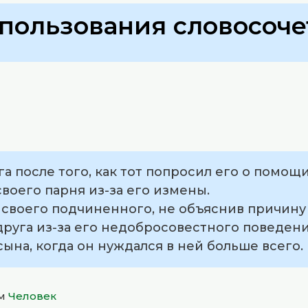
пользования словосоче
га после того, как тот попросил его о помощи
своего парня из-за его измены.
 своего подчиненного, не объяснив причину
друга из-за его недобросовестного поведени
сына, когда он нуждался в ней больше всего.
ом
Человек