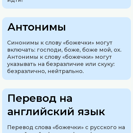
идти!
Антонимы
Синонимы к слову «божечки» могут
включать: господи, боже, боже мой, ох.
Антонимы к слову «божечки» могут
указывать на безразличие или скуку:
безразлично, нейтрально.
Перевод на
английский язык
Перевод слова «божечки» с русского на