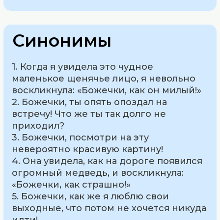
Синонимы
1. Когда я увидела это чудное
маленькое щенячье лицо, я невольно
воскликнула: «Божечки, как он милый!»
2. Божечки, ты опять опоздал на
встречу! Что же ты так долго не
приходил?
3. Божечки, посмотри на эту
невероятно красивую картину!
4. Она увидела, как на дороге появился
огромный медведь, и воскликнула:
«Божечки, как страшно!»
5. Божечки, как же я люблю свои
выходные, что потом не хочется никуда