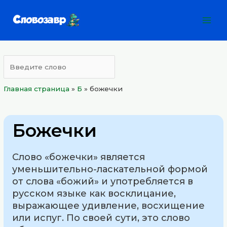
Перейти
Mai
к
Men
содержимому
Главная страница
»
Б
»
божечки
Божечки
Слово «божечки» является
уменьшительно-ласкательной формой
от слова «божий» и употребляется в
русском языке как восклицание,
выражающее удивление, восхищение
или испуг. По своей сути, это слово