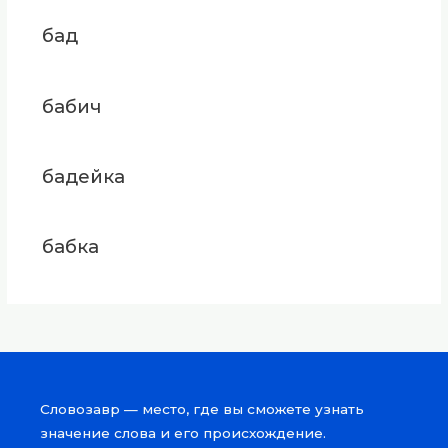
бад
бабич
бадейка
бабка
Словозавр — место, где вы сможете узнать
значение слова и его происхождение.