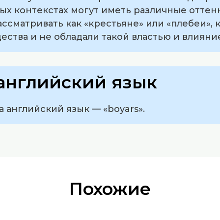
ных контекстах могут иметь различные отте
ассматривать как «крестьяне» или «плебеи»,
ства и не обладали такой властью и влияни
английский язык
а английский язык — «boyars».
Похожие