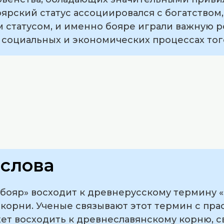
ярский статус ассоциировался с богатством
 статусом, и именно бояре играли важную р
в социальных и экономических процессах то
слова
бояр» восходит к древнерусскому термину «
орни. Ученые связывают этот термин с прас
жет восходить к древнеславянскому корню, 