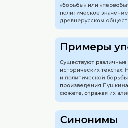
«борьбы» или «первобы
политическое значение
древнерусском общест
Примеры уп
Существуют различные 
исторических текстах. 
и политической борьбы м
произведения Пушкина 
сюжете, отражая их вли
Синонимы