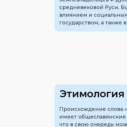
средневековой Руси. Бо
влиянием и социальным
государством, а также 
Этимология 
Происхождение слова «
имеет общеславянские к
что в свою очередь мо