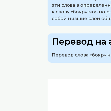
эти слова в определен
к слову «бояр» можно р
собой низшие слои обще
Перевод на 
Перевод слова «бояр» н