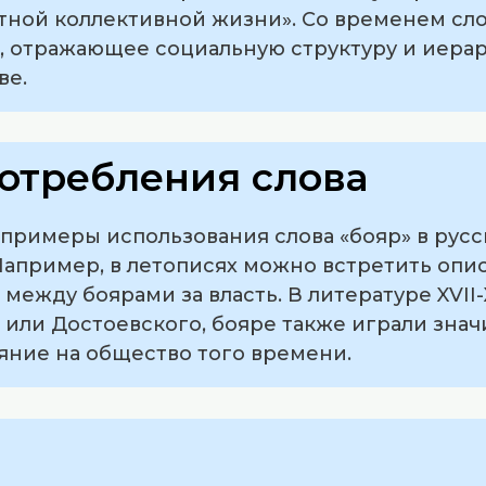
тной коллективной жизни». Со временем сл
, отражающее социальную структуру и иера
ве.
отребления слова
примеры использования слова «бояр» в русс
Например, в летописях можно встретить опи
ежду боярами за власть. В литературе XVII-XV
или Достоевского, бояре также играли знач
яние на общество того времени.