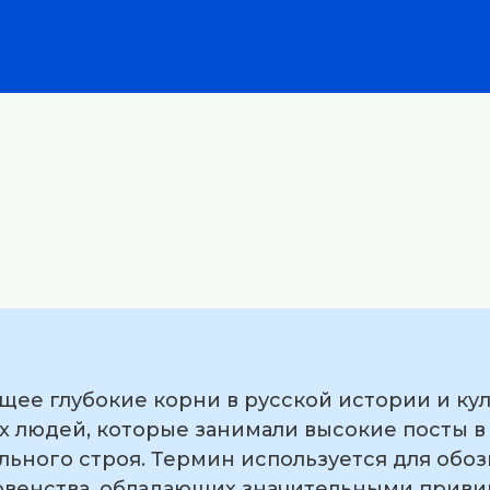
щее глубокие корни в русской истории и кул
х людей, которые занимали высокие посты в
льного строя. Термин используется для обо
овенства, обладающих значительными приви