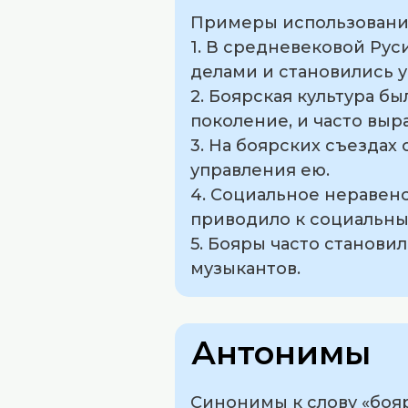
Примеры использования
1. В средневековой Ру
делами и становились 
2. Боярская культура б
поколение, и часто выр
3. На боярских съезда
управления ею.
4. Социальное неравен
приводило к социальны
5. Бояры часто станови
музыкантов.
Антонимы
Синонимы к слову «бояр