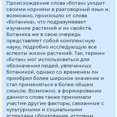
Происхождение слова «ботан» уходит
своими корнями в разговорный язык и,
возможно, произошло от слова
«ботаника», что подразумевает
изучение растений и их свойств.
Ботаника же в свою очередь
представляет собой комплексную
науку, подробно исследующую все
аспекты жизни растений. Так, термин
«ботан» мог использоваться для
обозначения людей, увлеченных
ботаникой, однако со временем он
приобрел более широкое значение и
стал применяться в более общем
смысле. Возможно, в формировании
данного слова также принимали
участие другие факторы, связанные с
культурными и социальными
аспектами образования, игровым