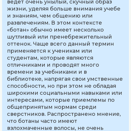
ведет очень унылый, скучный образ
жизни, уделяя больше внимания учебе
и знаниям, чем общению или
развлечениям. В этом контексте
«ботан» обычно имеет несколько
шутливый или пренебрежительный
оттенок. Чаще всего данный термин
применяется к ученикам или
студентам, которые являются
отличниками и проводят много
времени за учебниками и в
библиотеке, напрягая свои умственные
способности, но при этом не обладая
широкими социальными навыками или
интересами, которые приемлемы по
общепринятым нормам среди
сверстников. Распространено мнение,
что ботаны часто имеют
взлохмаченные волосы, не очень