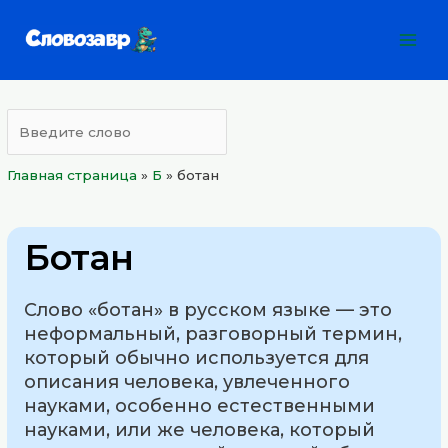
Перейти
Mai
к
Men
содержимому
Главная страница
»
Б
»
ботан
Ботан
Слово «ботан» в русском языке — это
неформальный, разговорный термин,
который обычно используется для
описания человека, увлеченного
науками, особенно естественными
науками, или же человека, который