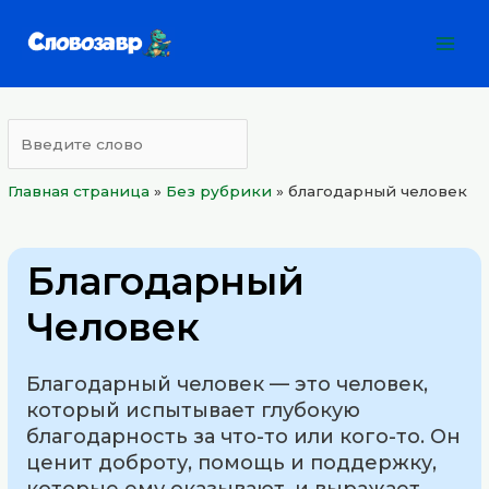
Перейти
Mai
к
Men
содержимому
Главная страница
»
Без рубрики
»
благодарный человек
Благодарный
Человек
Благодарный человек — это человек,
который испытывает глубокую
благодарность за что-то или кого-то. Он
ценит доброту, помощь и поддержку,
которые ему оказывают, и выражает