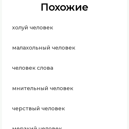
Похожие
холуй человек
малахольный человек
человек слова
мнительный человек
черствый человек
мерзкий человек