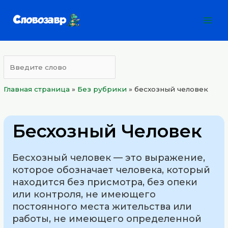
Перейти
Mai
к
Men
содержимому
Главная страница
»
Без рубрики
»
бесхозный человек
Бесхозный Человек
Бесхозный человек — это выражение,
которое обозначает человека, который
находится без присмотра, без опеки
или контроля, не имеющего
постоянного места жительства или
работы, не имеющего определенной