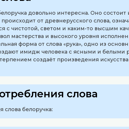
лоручка довольно интересна. Оно состоит из
-» происходит от древнерусского слова, озна
я с чистотой, светом и каким-то высшим кач
вол мастерства и высокого уровня исполнени
ьная форма от слова «рука», одно из основ
создают имидж человека с ясными и белыми 
и терпением создаёт произведения искусства
отребления слова
 слова белоручка: