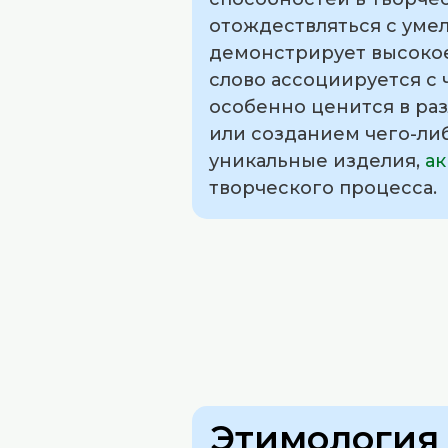
отождествляться с уме
демонстрирует высокое
слово ассоциируется с 
особенно ценится в раз
или созданием чего-либ
уникальные изделия,
ак
творческого процесса.
Этимология 