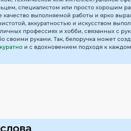
льцем, специалистом или просто хорошим р
 качество выполняемой работы и ярко выра
чистотой, аккуратностью и искусством выпол
личных профессиях и хобби, связанных с ру
о своими руками. Так, белоручка может созд
куратно
и с вдохновением подходя к каждом
слова