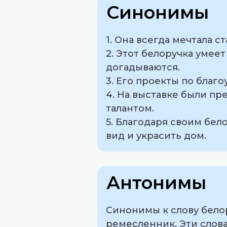
Синонимы
1. Она всегда мечтала 
2. Этот белоручка умее
догадываются.
3. Его проекты по благ
4. На выставке были пр
талантом.
5. Благодаря своим бел
вид и украсить дом.
Антонимы
Синонимы к слову белор
ремесленник. Эти слов