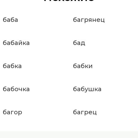
баба
багрянец
бабайка
бад
бабка
бабки
бабочка
бабушка
багор
багрец