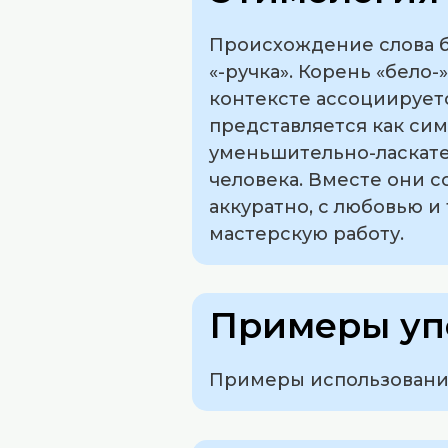
Происхождение слова бе
«-ручка». Корень «бело
контексте ассоциируетс
представляется как сим
уменьшительно-ласкател
человека. Вместе они 
аккуратно, с любовью 
мастерскую работу.
Примеры уп
Примеры использования