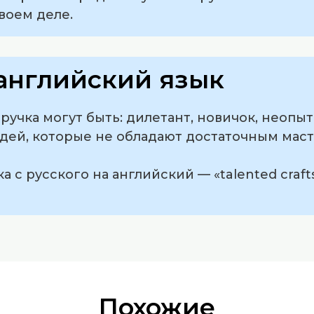
воем деле.
английский язык
учка могут быть: дилетант, новичок, неопы
ей, которые не обладают достаточным маст
 с русского на английский — «talented crafts
Похожие