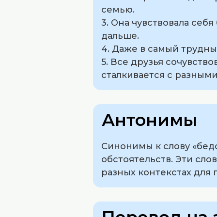
семью.
3. Она чувствовала себя
дальше.
4. Даже в самый трудн
5. Все друзья сочувство
сталкивается с разным
Антонимы
Синонимы к слову «бедо
обстоятельств. Эти слов
разных контекстах для 