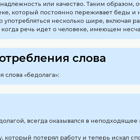
надлежность или качество. Таким образом, 
еке, который постоянно переживает беды и 
ло употребляться несколько шире, включая р
 когда речь идет о человеке, имеющем несч
отребления слова
 слова «бедолага»:
едолагой, всегда оказывался в неподходяще
гу, который потерял работу и теперь искал 