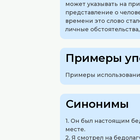
может указывать на при
представление о челов
времени это слово ста
личные обстоятельства,
Примеры уп
Примеры использования
Синонимы
1. Он был настоящим б
месте.
2. Я смотрел на бедола