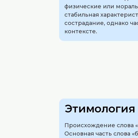
физические или моральн
стабильная характерист
сострадание, однако ч
контексте.
Этимология 
Происхождение слова «б
Основная часть слова «б