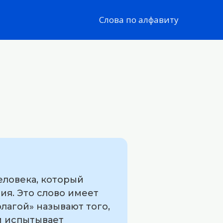
Слова по алфавиту
еловека, который
ия. Это слово имеет
лагой» называют того,
и испытывает