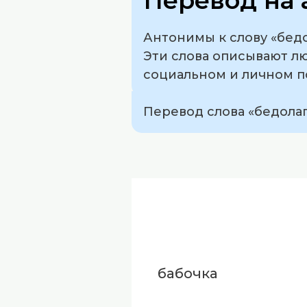
Перевод на 
Антонимы к слову «бедо
Эти слова описывают л
социальном и личном 
Перевод слова «бедолага
бабочка