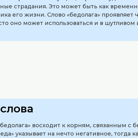
ые страдания. Это может быть как временно
ика его жизни. Слово «бедолага» проявляет 
асто оно может использоваться и в шутливом
слова
едолага» восходит к корням, связанным с б
еда» указывает на нечто негативное, тогда ка