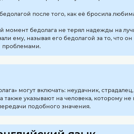
 бедолагой после того, как её бросила любима
ый момент бедолага не терял надежды на лу
вали ему, называя его бедолагой за то, что о
и проблемами.
лага» могут включать: неудачник, страдалец
а также указывают на человека, которому не 
передачи подобного значения.