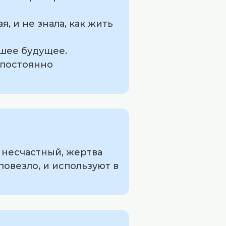
я, и не знала, как жить
чшее будущее.
н постоянно
, несчастный, жертва
повезло, и используют в