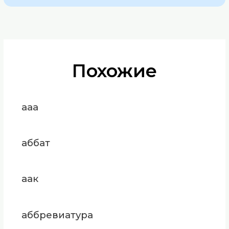
Похожие
ааа
аббат
аак
аббревиатура