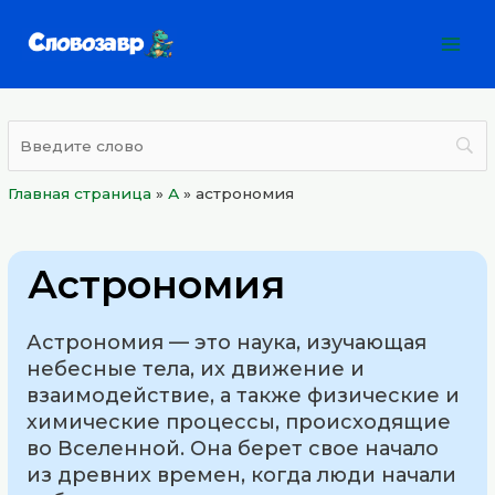
Перейти
Mai
к
Men
содержимому
Главная страница
»
А
»
астрономия
Астрономия
Астрономия — это наука, изучающая
небесные тела, их движение и
взаимодействие, а также физические и
химические процессы, происходящие
во Вселенной. Она берет свое начало
из древних времен, когда люди начали