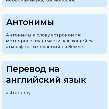
небесная наука, космология.
Антонимы
Антонимы к слову астрономия:
метеорология (в части, касающейся
атмосферных явлений на Земле).
Перевод на
английский язык
astronomy.