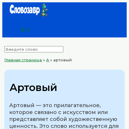
Main
Перейти
Menu
к
содержимому
Главная страница
»
А
»
артовый
Артовый
Артовый — это прилагательное,
которое связано с искусством или
представляет собой художественную
ценность. Это слово используется для