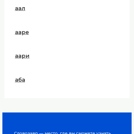
аал
ааре
аари
аба
Словозавр — место, где вы сможете узнать