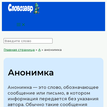
Main
Перейти
Menu
к
содержимому
Главная страница
»
А
»
анонимка
Анонимка
Анонимка — это слово, обозначающее
сообщение или письмо, в котором
информация передается без указания
автора. Обычно такие сообщения