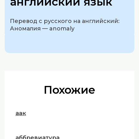
английский язык
Перевод с русского на английский:
Аномалия — anomaly
Похожие
аак
аббревиатура