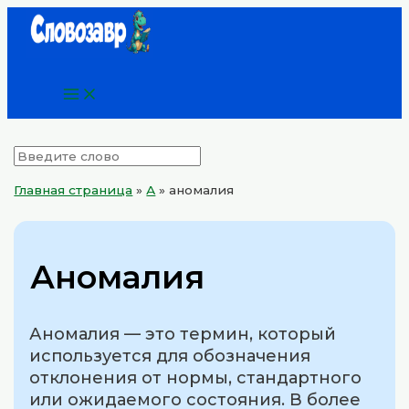
Main
Перейти
Menu
к
содержимому
Главная страница
»
А
»
аномалия
Аномалия
Аномалия — это термин, который
используется для обозначения
отклонения от нормы, стандартного
или ожидаемого состояния. В более