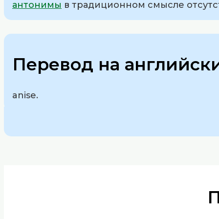
антонимы
в традиционном смысле отсутс
Перевод на английск
anise.