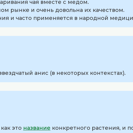
варивания чая вместе с медом.
тном рынке и очень довольна их качеством.
ния и часто применяется в народной медици
звездчатый анис (в некоторых контекстах).
 как это
название
конкретного растения, и п