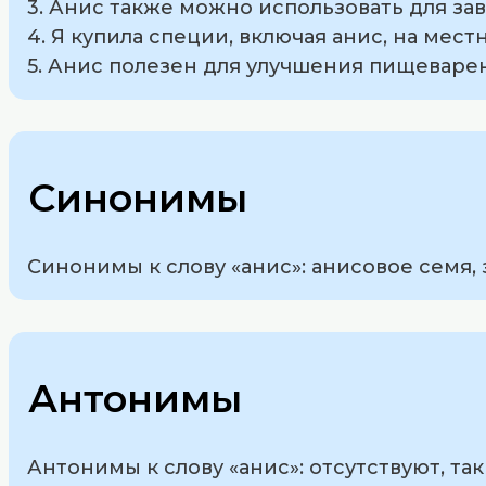
3. Анис также можно использовать для за
4. Я купила специи, включая анис, на мес
5. Анис полезен для улучшения пищеваре
Синонимы
Синонимы к слову «анис»: анисовое семя, 
Антонимы
Антонимы к слову «анис»: отсутствуют, так