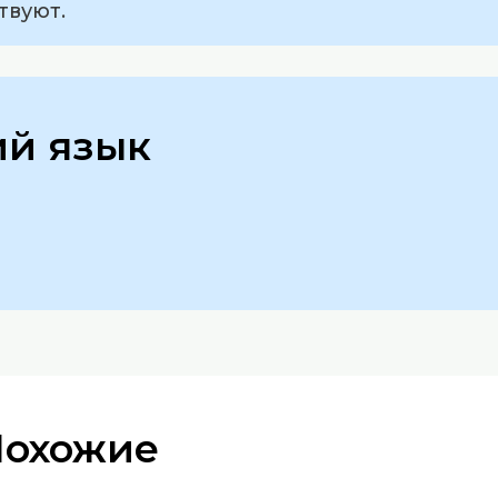
твуют.
ий язык
Похожие