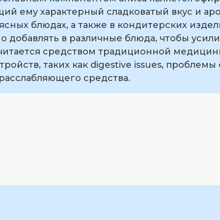
щий ему характерный сладковатый вкус и аро
мясных блюдах, а также в кондитерских издел
о добавлять в различные блюда, чтобы усили
 считается средством традиционной медицин
ойств, таких как digestive issues, проблемы 
 расслабляющего средства.