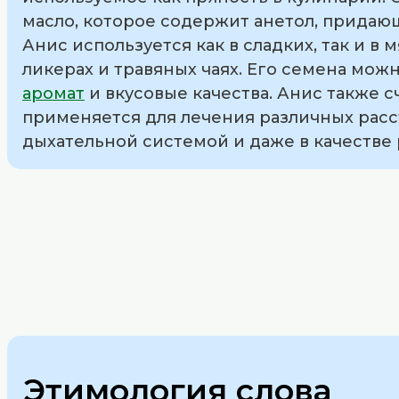
масло, которое содержит анетол, придаю
Анис используется как в сладких, так и в 
ликерах и травяных чаях. Его семена можн
аромат
и вкусовые качества. Анис также
применяется для лечения различных расстр
дыхательной системой и даже в качестве
Этимология слова