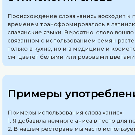
Происхождение слова «анис» восходит к гре
временем трансформировалось в латинско
славянские языки. Вероятно, слово вошло 
связанном с использованием семян растен
только в кухне, но и в медицине и космет
см, цветет белыми или розовыми цветами,
Примеры употреблени
Примеры использования слова «анис»:
1. Я добавила немного аниса в тесто для 
2. В нашем ресторане мы часто используе