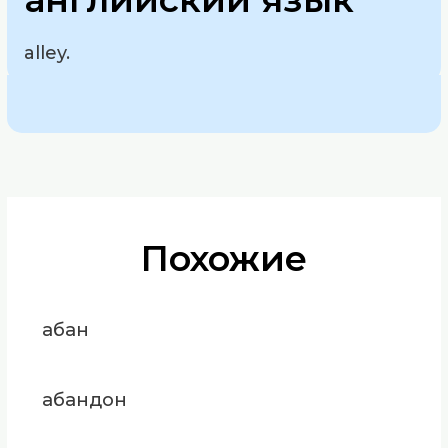
alley.
Похожие
абан
абандон