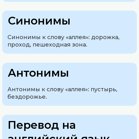
Синонимы
Синонимы к слову «аллея»: дорожка,
проход, пешеходная зона.
Антонимы
Антонимы к слову «аллея»: пустырь,
бездорожье.
Перевод на
английский язык