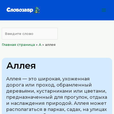
Перейти
Mai
к
Men
содержимому
Главная страница
»
А
»
аллея
Аллея
Аллея — это широкая, ухоженная
дорога или проход, обрамленный
деревьями, кустарниками или цветами,
предназначенный для прогулок, отдыха
и наслаждения природой. Аллея может
располагаться в парках, садах, на улицах