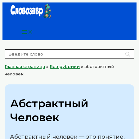
Main
Перейти
Menu
к
содержимому
Главная страница
»
Без рубрики
»
абстрактный
человек
Абстрактный
Человек
Абстрактный человек — это понятие,