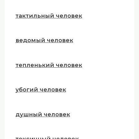
тактильный человек
ведомый человек
тепленький человек
убогий человек
душный человек
токсичный человек